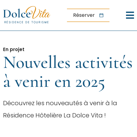
Aller au menu
Aller au contenu
Menu
Aller à la recherche
Réserver
Accueil
Actualités
En projet
Nouvelles
Nouvelles activités
activités
à venir en
2025
à venir en 2025
Découvrez les nouveautés à venir à la
Résidence Hôtelière La Dolce Vita !