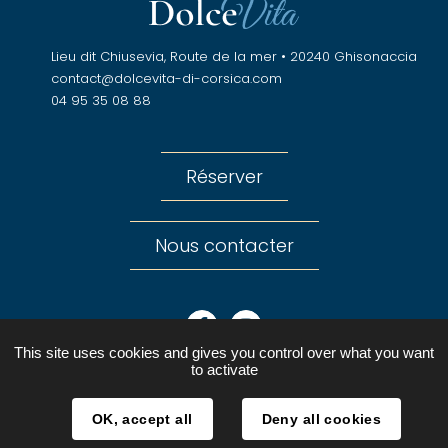
Lieu dit Chiusevia, Route de la mer • 20240 Ghisonaccia
contact@dolcevita-di-corsica.com
04 95 35 08 88
Réserver
Nous contacter
Facebook
Instagram
This site uses cookies and gives you control over what you want
to activate
OK, accept all
Deny all cookies
Mentions légales